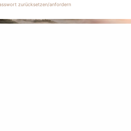
asswort zurücksetzen/­anfordern