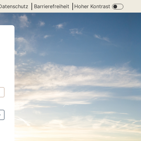
Datenschutz
Barrierefreiheit
Hoher Kontrast
con für verborgenen Text